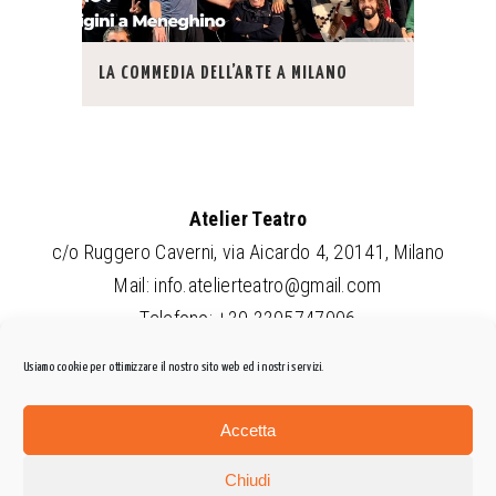
LA COMMEDIA DELL’ARTE A MILANO
Atelier Teatro
c/o Ruggero Caverni, via Aicardo 4, 20141, Milano
Mail:
info.atelierteatro@gmail.com
Telefono: +39 3395747006
Amministrazione trasparente
Usiamo cookie per ottimizzare il nostro sito web ed i nostri servizi.
Privacy policy
Accetta
Chiudi