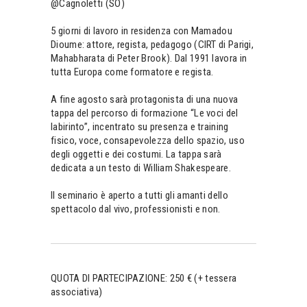
@Cagnoletti (SO)
5 giorni di lavoro in residenza con Mamadou
Dioume: attore, regista, pedagogo (CIRT di Parigi,
Mahabharata di Peter Brook). Dal 1991 lavora in
tutta Europa come formatore e regista.
A fine agosto sarà protagonista di una nuova
tappa del percorso di formazione “Le voci del
labirinto”, incentrato su presenza e training
fisico, voce, consapevolezza dello spazio, uso
degli oggetti e dei costumi. La tappa sarà
dedicata a un testo di William Shakespeare.
Il seminario è aperto a tutti gli amanti dello
spettacolo dal vivo, professionisti e non.
QUOTA DI PARTECIPAZIONE: 250 € (+ tessera
associativa)