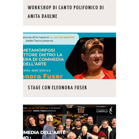
WORKSHOP DI CANTO POLIFONICO DI
ANITA DAULNE
STAGE CON ELEONORA FUSER