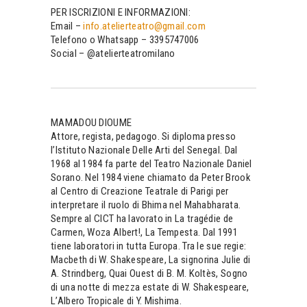
PER ISCRIZIONI E INFORMAZIONI:
Email –
info.atelierteatro@gmail.com
Telefono o Whatsapp – 3395747006
Social – @atelierteatromilano
MAMADOU DIOUME
Attore, regista, pedagogo. Si diploma presso
l’Istituto Nazionale Delle Arti del Senegal. Dal
1968 al 1984 fa parte del Teatro Nazionale Daniel
Sorano. Nel 1984 viene chiamato da Peter Brook
al Centro di Creazione Teatrale di Parigi per
interpretare il ruolo di Bhima nel Mahabharata.
Sempre al CICT ha lavorato in La tragédie de
Carmen, Woza Albert!, La Tempesta. Dal 1991
tiene laboratori in tutta Europa. Tra le sue regie:
Macbeth di W. Shakespeare, La signorina Julie di
A. Strindberg, Quai Ouest di B. M. Koltès, Sogno
di una notte di mezza estate di W. Shakespeare,
L’Albero Tropicale di Y. Mishima.