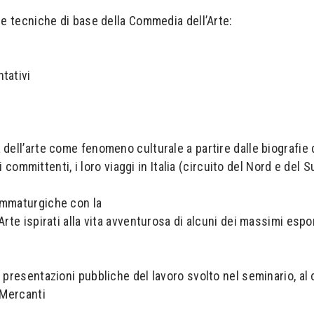
le tecniche di base della Commedia dell’Arte:
ntativi
dell’arte come fenomeno culturale a partire dalle biografie d
 i committenti, i loro viaggi in Italia (circuito del Nord e del
ammaturgiche con la
Arte ispirati alla vita avventurosa di alcuni dei massimi esp
 presentazioni pubbliche del lavoro svolto nel seminario, al
 Mercanti