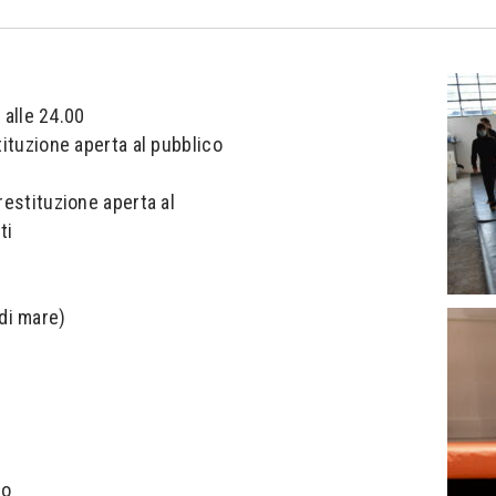
0 alle 24.00
tituzione aperta al pubblico
restituzione aperta al
ti
di mare)
zo