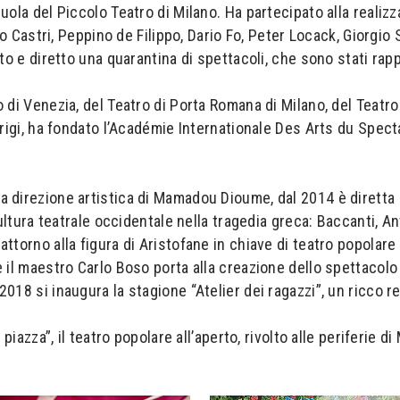
uola del Piccolo Teatro di Milano. Ha partecipato alla realizz
mo Castri, Peppino de Filippo, Dario Fo, Peter Locack, Giorgio 
to e diretto una quarantina di spettacoli, che sono stati rapp
 di Venezia, del Teatro di Porta Romana di Milano, del Teatro
arigi, ha fondato l’Académie Internationale Des Arts du Spect
 direzione artistica di Mamadou Dioume, dal 2014 è diretta d
 cultura teatrale occidentale nella tragedia greca: Baccanti,
ttorno alla figura di Aristofane in chiave di teatro popolare
 il maestro Carlo Boso porta alla creazione dello spettacolo 
18 si inaugura la stagione “Atelier dei ragazzi”, un ricco rep
piazza”, il teatro popolare all’aperto, rivolto alle periferie di