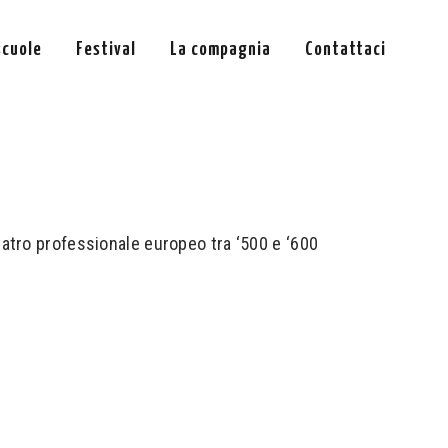
scuole
Festival
La compagnia
Contattaci
l teatro professionale europeo tra ‘500 e ‘600