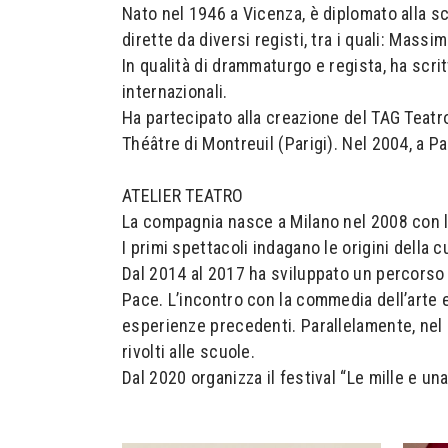
Nato nel 1946 a Vicenza, è diplomato alla sc
dirette da diversi registi, tra i quali: Massi
In qualità di drammaturgo e regista, ha scrit
internazionali.
Ha partecipato alla creazione del TAG Teatro
Théâtre di Montreuil (Parigi). Nel 2004, a P
ATELIER TEATRO
La compagnia nasce a Milano nel 2008 con la
I primi spettacoli indagano le origini della
Dal 2014 al 2017 ha sviluppato un percorso a
Pace. L’incontro con la commedia dell’arte e
esperienze precedenti. Parallelamente, nel 20
rivolti alle scuole.
Dal 2020 organizza il festival “Le mille e una 