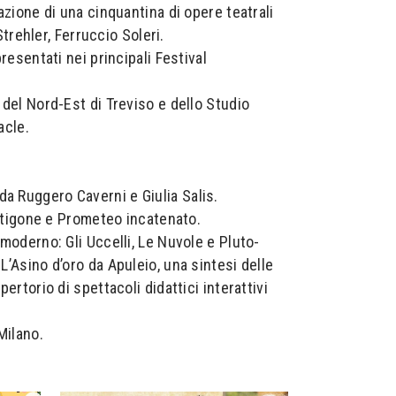
azione di una cinquantina di opere teatrali
Strehler, Ferruccio Soleri.
resentati nei principali Festival
 del Nord-Est di Treviso e dello Studio
acle.
a Ruggero Caverni e Giulia Salis.
 Antigone e Prometeo incatenato.
 moderno: Gli Uccelli, Le Nuvole e Pluto-
L’Asino d’oro da Apuleio, una sintesi delle
ertorio di spettacoli didattici interattivi
 Milano.