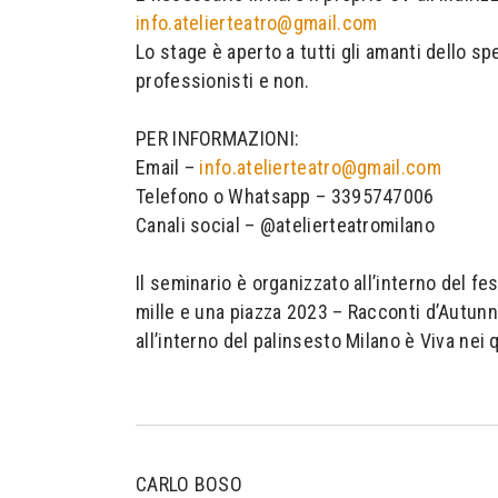
info.atelierteatro@gmail.com
Lo stage è aperto a tutti gli amanti dello sp
professionisti e non.
PER INFORMAZIONI:
Email –
info.atelierteatro@gmail.com
Telefono o Whatsapp – 3395747006
Canali social – @atelierteatromilano
Il seminario è organizzato all’interno del fes
mille e una piazza 2023 – Racconti d’Autunno
all’interno del palinsesto Milano è Viva nei 
CARLO BOSO