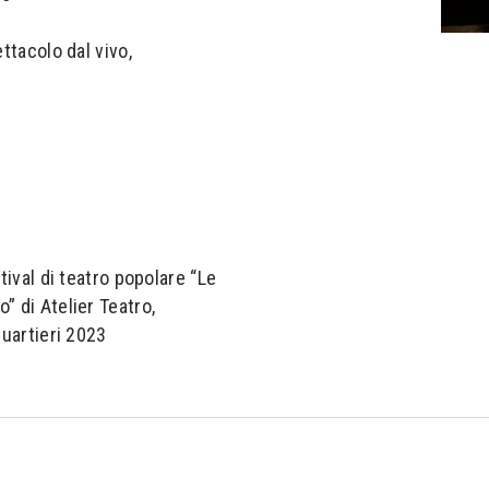
ettacolo dal vivo,
tival di teatro popolare “Le
” di Atelier Teatro,
quartieri 2023