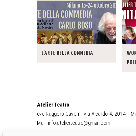
L’ARTE DELLA COMMEDIA
WOR
POL
Atelier Teatro
c/o Ruggero Caverni, via Aicardo 4, 20141, Mi
Mail:
info.atelierteatro@gmail.com
Telefono: +39 3395747006