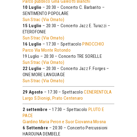
Parco pubblico Gina Galeotti Bianchi
10 Luglio
– 20:30 – Concerto C. Barbarito –
SENTIMENTO POPOLARE
Sun Strac (Via Ornato)
15 Luglio
– 20:30 – Concerto Jazz E. Turazzi –
ETEROFONIE
Sun Strac (Via Ornato)
16 Luglio
– 17:30 – Spettacolo
PINOCCHIO
Parco Via Monte Rotondo
19 Luglio – 20:30 – Concerto TRE SORELLE
Sun Strac (Via Ornato)
22 Luglio
– 20:30 – Concerto Jazz F. Forges –
ONE MORE LANGUAGE
Sun Strac (Via Ornato)
29 Agosto
– 17:30 – Spettacolo
CENERENTOLA
Largo S.Dionigi, Prato Centenaro
2 settembre
– 17:30 – Spettacolo
PLUTO E
PACE
Giardino Maria Peron e Suor Giovanna Mosna
6 Settembre
– 20:30 – Concerto Percussioni
HAROUNA DEMBELE