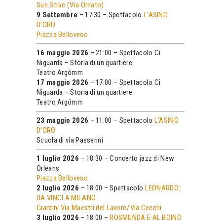
Sun Strac (Via Ornato)
9 Settembre
– 17:30 – Spettacolo
L’ASINO
D’ORO
Piazza Belloveso
16 maggio 2026
– 21:00 – Spettacolo Ci
Niguarda – Storia di un quartiere
Teatro Argómm
17 maggio 2026
– 17:00 – Spettacolo Ci
Niguarda – Storia di un quartiere
Teatro Argómm
23 maggio 2026
– 11:00 – Spettacolo
L’ASINO
D’ORO
Scuola di via Passerini
1 luglio 2026
– 18:30 – Concerto jazz di New
Orleans
Piazza Belloveso
2 luglio 2026
– 18:00 – Spettacolo
LEONARDO:
DA VINCI A MILANO
Giardini Via Maestri del Lavoro/Via Cecchi
3 luglio 2026
– 18:00 –
ROSMUNDA E AL BOINO