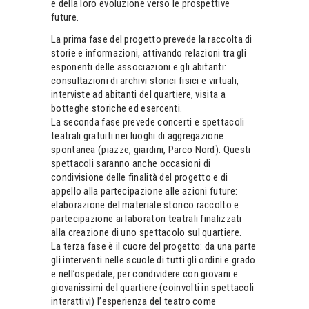
e della loro evoluzione verso le prospettive
future.
La prima fase del progetto prevede la raccolta di
storie e informazioni, attivando relazioni tra gli
esponenti delle associazioni e gli abitanti:
consultazioni di archivi storici fisici e virtuali,
interviste ad abitanti del quartiere, visita a
botteghe storiche ed esercenti.
La seconda fase prevede concerti e spettacoli
teatrali gratuiti nei luoghi di aggregazione
spontanea (piazze, giardini, Parco Nord). Questi
spettacoli saranno anche occasioni di
condivisione delle finalità del progetto e di
appello alla partecipazione alle azioni future:
elaborazione del materiale storico raccolto e
partecipazione ai laboratori teatrali finalizzati
alla creazione di uno spettacolo sul quartiere.
La terza fase è il cuore del progetto: da una parte
gli interventi nelle scuole di tutti gli ordini e grado
e nell’ospedale, per condividere con giovani e
giovanissimi del quartiere (coinvolti in spettacoli
interattivi) l’esperienza del teatro come