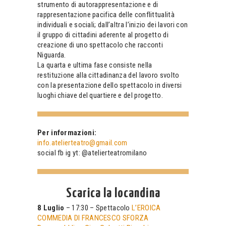
strumento di autorappresentazione e di
rappresentazione pacifica delle conflittualità
individuali e sociali; dall’altra l’inizio dei lavori con
il gruppo di cittadini aderente al progetto di
creazione di uno spettacolo che racconti
Niguarda.
La quarta e ultima fase consiste nella
restituzione alla cittadinanza del lavoro svolto
con la presentazione dello spettacolo in diversi
luoghi chiave del quartiere e del progetto.
Per informazioni:
info.atelierteatro@gmail.com
social fb ig yt: @atelierteatromilano
Scarica la locandina
8 Luglio
– 17:30 – Spettacolo
L’EROICA
COMMEDIA DI FRANCESCO SFORZA